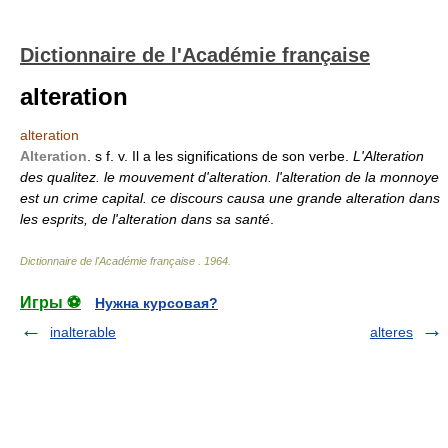
Dictionnaire de l'Académie française
alteration
alteration
Alteration
. s f. v. Il a les significations de son verbe.
L'Alteration
des qualitez. le mouvement d'alteration. l'alteration de la monnoye
est un crime capital. ce discours causa une grande alteration dans
les esprits, de l'alteration dans sa santé
.
Dictionnaire de l'Académie française
.
1964
.
Игры ⚽
Нужна курсовая?
inalterable
alteres