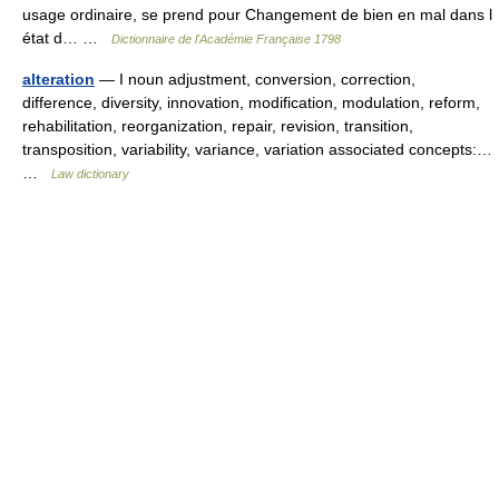
usage ordinaire, se prend pour Changement de bien en mal dans l
état d… …
Dictionnaire de l'Académie Française 1798
alteration
— I noun adjustment, conversion, correction,
difference, diversity, innovation, modification, modulation, reform,
rehabilitation, reorganization, repair, revision, transition,
transposition, variability, variance, variation associated concepts:…
…
Law dictionary